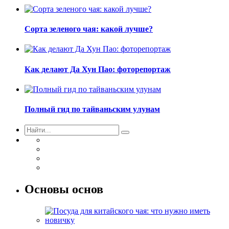
Сорта зеленого чая: какой лучше?
Как делают Да Хун Пао: фоторепортаж
Полный гид по тайваньским улунам
Основы основ