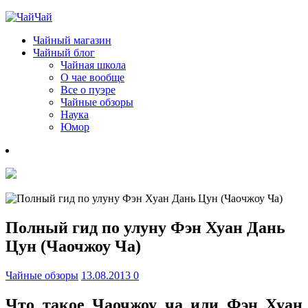
Чайный магазин
Чайный блог
Чайная школа
О чае вообще
Все о пуэре
Чайные обзоры
Наука
Юмор
Полный гид по улуну Фэн Хуан Дань
Цун (Чаочжоу Ча)
Чайные обзоры
13.08.2013
0
Что такое Чаочжоу ча или Фэн Хуан