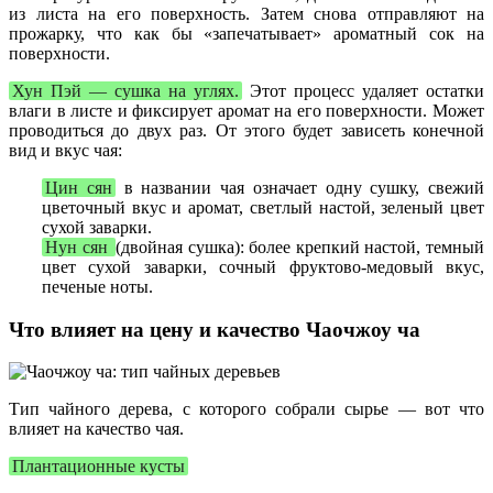
из листа на его поверхность. Затем снова отправляют на
прожарку, что как бы «запечатывает» ароматный сок на
поверхности.
Хун Пэй — сушка на углях.
Этот процесс удаляет остатки
влаги в листе и фиксирует аромат на его поверхности. Может
проводиться до двух раз. От этого будет зависеть конечной
вид и вкус чая:
Цин сян
в названии чая означает одну сушку, свежий
цветочный вкус и аромат, светлый настой, зеленый цвет
сухой заварки.
Нун сян
(двойная сушка): более крепкий настой, темный
цвет сухой заварки, сочный фруктово-медовый вкус,
печеные ноты.
Что влияет на цену и качество Чаочжоу ча
Тип чайного дерева, с которого собрали сырье — вот что
влияет на качество чая.
Плантационные кусты