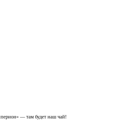
иперион» — там будет наш чай!