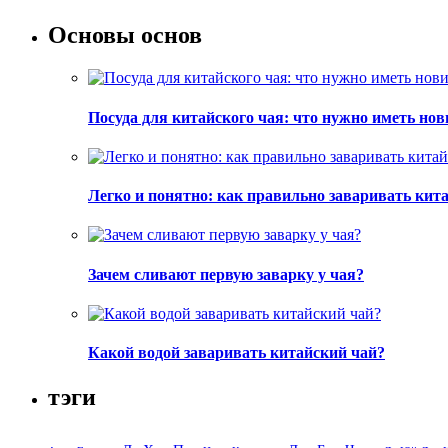
Основы основ
Посуда для китайского чая: что нужно иметь но
Легко и понятно: как правильно заваривать кит
Зачем сливают первую заварку у чая?
Какой водой заваривать китайский чай?
тэги