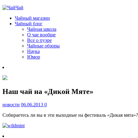
Чайный магазин
Чайный блог
Чайная школа
О чае вообще
Все о пуэре
Чайные обзоры
Наука
Юмор
Наш чай на «Дикой Мяте»
новости
06.06.2013
0
Собираетесь ли вы в эти выходные на фестиваль «Дикая мята»?